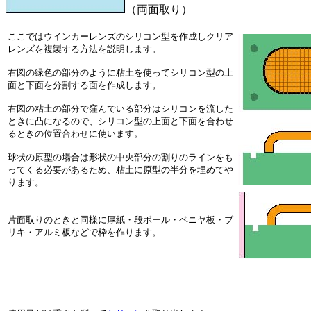
（両面取り）
ここではウインカーレンズのシリコン型を作成しクリア
レンズを複製する方法を説明します。
右図の緑色の部分のように粘土を使ってシリコン型の上
面と下面を分割する面を作成します。
右図の粘土の部分で窪んでいる部分はシリコンを流した
ときに凸になるので、シリコン型の上面と下面を合わせ
るときの位置合わせに使います。
球状の原型の場合は形状の中央部分の割りのラインをも
ってくる必要があるため、粘土に原型の半分を埋めてや
ります。
片面取りのときと同様に
厚紙・段ボール・ベニヤ板・ブ
リキ・アルミ板などで枠を作ります。