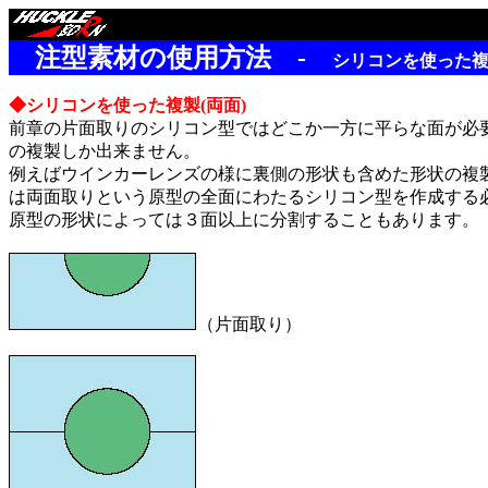
余白
注型素材の使用方法 -
シリコンを使った複
◆シリコンを使った複製(両面)
前章の片面取りのシリコン型ではどこか一方に平らな面が必
の複製しか出来ません。
例えばウインカーレンズの様に裏側の形状も含めた形状の複
は両面取りという原型の全面にわたるシリコン型を作成する
原型の形状によっては３面以上に分割することもあります。
（片面取り）