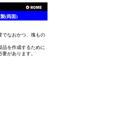
製(両面)
要でなおかつ、塊もの
製品を作成するために
必要があります。