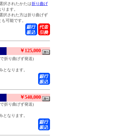
選択されたかたは
折り曲げ
なります。
選択された方は折り曲げず
とも可能です。
￥125,000
状態で折り曲げず発送)
みとなります。
￥540,000
状態で折り曲げず発送)
みとなります。